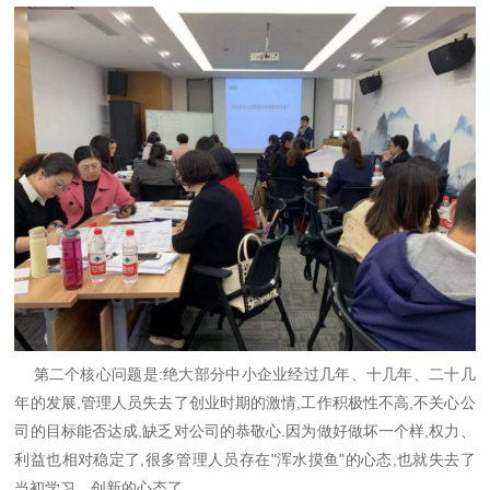
第二个核心问题是:绝大部分中小企业经过几年、十几年、二十几
年的发展,管理人员失去了创业时期的激情,工作积极性不高,不关心公
司的目标能否达成,缺乏对公司的恭敬心.因为做好做坏一个样,权力、
利益也相对稳定了,很多管理人员存在"浑水摸鱼"的心态,也就失去了
当初学习、创新的心态了.