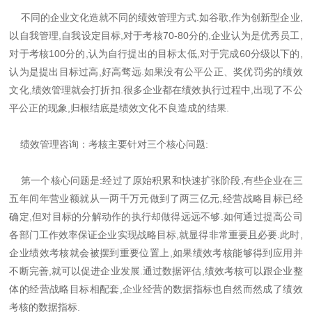
不同的企业文化造就不同的绩效管理方式.如谷歌,作为创新型企业,
以自我管理,自我设定目标,对于考核70-80分的,企业认为是优秀员工,
对于考核100分的,认为自行提出的目标太低,对于完成60分级以下的,
认为是提出目标过高,好高骛远.如果没有公平公正、奖优罚劣的绩效
文化,绩效管理就会打折扣.很多企业都在绩效执行过程中,出现了不公
平公正的现象,归根结底是绩效文化不良造成的结果.
绩效管理咨询：考核主要针对三个核心问题:
第一个核心问题是:经过了原始积累和快速扩张阶段,有些企业在三
五年间年营业额就从一两千万元做到了两三亿元,经营战略目标已经
确定,但对目标的分解动作的执行却做得远远不够.如何通过提高公司
各部门工作效率保证企业实现战略目标,就显得非常重要且必要.此时,
企业绩效考核就会被摆到重要位置上,如果绩效考核能够得到应用并
不断完善,就可以促进企业发展.通过数据评估,绩效考核可以跟企业整
体的经营战略目标相配套,企业经营的数据指标也自然而然成了绩效
考核的数据指标.