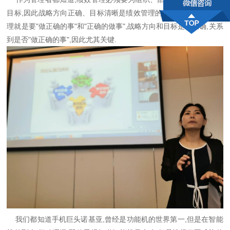
目标,因此战略方向正确、目标清晰是绩效管理的基础.我们都知道管
理就是要"做正确的事"和"正确的做事",战略方向和目标是否正确,关系
到是否"做正确的事",因此尤其关键.
我们都知道手机巨头诺基亚,曾经是功能机的世界第一,但是在智能