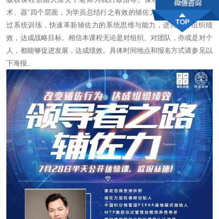
术、器”四个层面，为学员总结行之有效的辅佐力六大行为准则，通
过系统训练，快速革新辅佐力的系统思维与能力，进而提升组织绩
效，达成战略目标。相信本课程无论是对组织、对团队，亦或是对个
人，都能够促进发展，达成绩效。具体时间地点和报名方式请参见以
下海报。