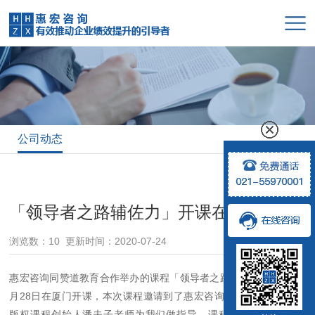
公司动态
首页
>
公司动态
「领导者之路辅佐力」开课在即
浏览数：10 更新时间：2020-07-24
惠宏咨询同赞道教育合作举办的课程「领导者之路辅佐力」即将于
7
月
28
日在厦门开课，本次课程邀请到了惠宏咨询资深讲师、辅佐力
版权课程创始人潘夫子老师为我们做指导。课程将围绕“道、法、